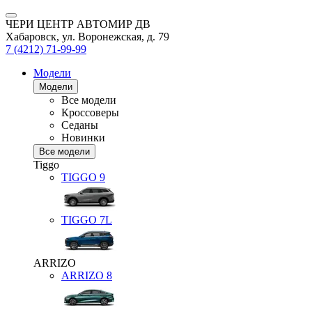
ЧЕРИ ЦЕНТР АВТОМИР ДВ
Хабаровск, ул. Воронежская, д. 79
7 (4212) 71-99-99
Модели
Модели
Все модели
Кроссоверы
Седаны
Новинки
Все модели
Tiggo
TIGGO
9
TIGGO
7L
ARRIZO
ARRIZO 8