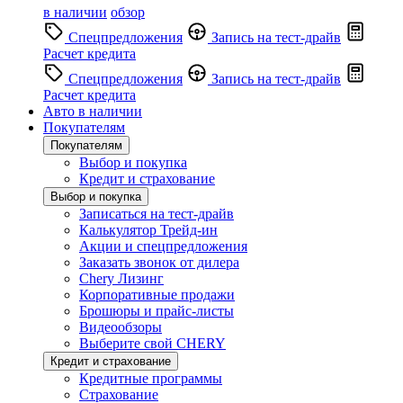
в наличии
обзор
Спецпредложения
Запись на тест-драйв
Расчет кредита
Спецпредложения
Запись на тест-драйв
Расчет кредита
Авто в наличии
Покупателям
Покупателям
Выбор и покупка
Кредит и страхование
Выбор и покупка
Записаться на тест-драйв
Калькулятор Трейд-ин
Акции и спецпредложения
Заказать звонок от дилера
Chery Лизинг
Корпоративные продажи
Брошюры и прайс-листы
Видеообзоры
Выберите свой CHERY
Кредит и страхование
Кредитные программы
Страхование