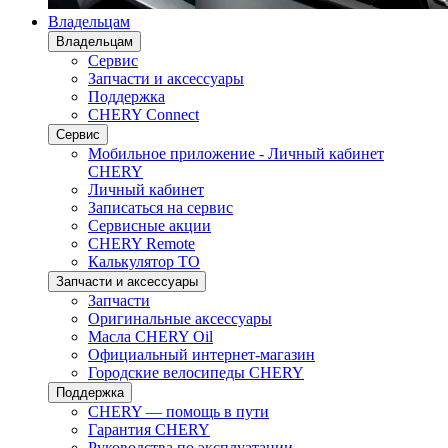
Владельцам
Владельцам
Сервис
Запчасти и аксессуары
Поддержка
CHERY Connect
Сервис
Мобильное приложение - Личный кабинет
CHERY
Личный кабинет
Записаться на сервис
Сервисные акции
CHERY Remote
Калькулятор ТО
Запчасти и аксессуары
Запчасти
Оригинальные аксессуары
Масла CHERY Oil
Официальный интернет-магазин
Городские велосипеды CHERY
Поддержка
CHERY — помощь в пути
Гарантия CHERY
Руководства по эксплуатации