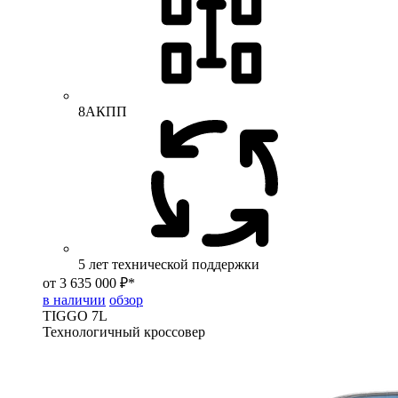
8АКПП
5 лет технической поддержки
от 3 635 000 ₽*
в наличии
обзор
TIGGO
7L
Технологичный кроссовер