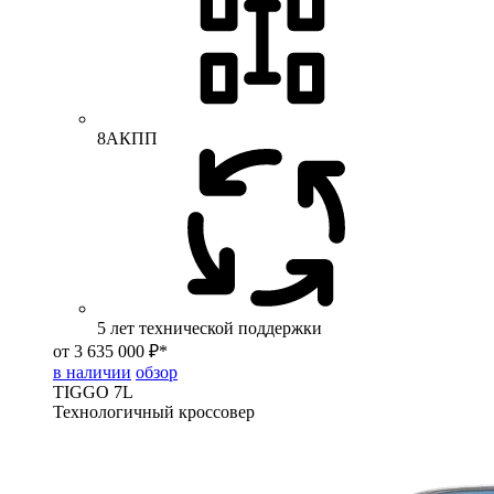
8АКПП
5 лет технической поддержки
от 3 635 000 ₽*
в наличии
обзор
TIGGO
7L
Технологичный кроссовер