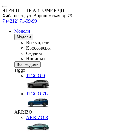
ЧЕРИ ЦЕНТР АВТОМИР ДВ
Хабаровск, ул. Воронежская, д. 79
7 (4212) 71-99-99
Модели
Модели
Все модели
Кроссоверы
Седаны
Новинки
Все модели
Tiggo
TIGGO
9
TIGGO
7L
ARRIZO
ARRIZO 8