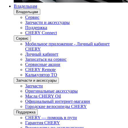
Владельцам
Владельцам
Сервис
Запчасти и аксессуары
Поддержка
CHERY Connect
Сервис
Мобильное приложение - Личный кабинет
CHERY
Личный кабинет
Записаться на сервис
Сервисные акции
CHERY Remote
Калькулятор ТО
Запчасти и аксессуары
Запчасти
Оригинальные аксессуары
Масла CHERY Oil
Официальный интернет-магазин
Городские велосипеды CHERY
Поддержка
CHERY — помощь в пути
Гарантия CHERY
Руководства по эксплуатации