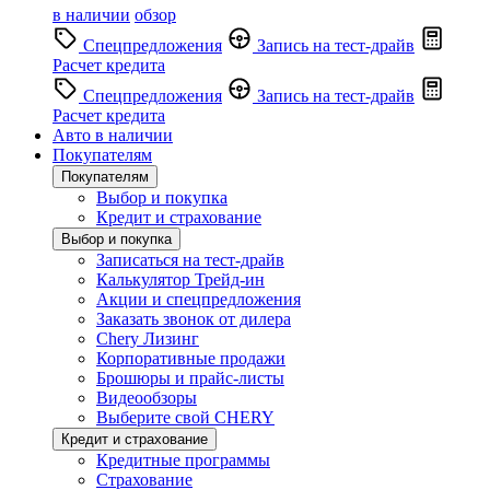
в наличии
обзор
Спецпредложения
Запись на тест-драйв
Расчет кредита
Спецпредложения
Запись на тест-драйв
Расчет кредита
Авто в наличии
Покупателям
Покупателям
Выбор и покупка
Кредит и страхование
Выбор и покупка
Записаться на тест-драйв
Калькулятор Трейд-ин
Акции и спецпредложения
Заказать звонок от дилера
Chery Лизинг
Корпоративные продажи
Брошюры и прайс-листы
Видеообзоры
Выберите свой CHERY
Кредит и страхование
Кредитные программы
Страхование