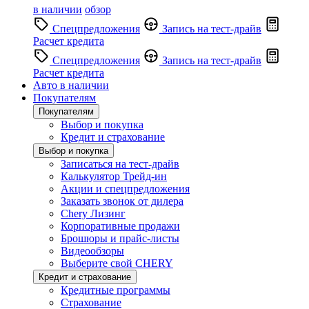
в наличии
обзор
Спецпредложения
Запись на тест-драйв
Расчет кредита
Спецпредложения
Запись на тест-драйв
Расчет кредита
Авто в наличии
Покупателям
Покупателям
Выбор и покупка
Кредит и страхование
Выбор и покупка
Записаться на тест-драйв
Калькулятор Трейд-ин
Акции и спецпредложения
Заказать звонок от дилера
Chery Лизинг
Корпоративные продажи
Брошюры и прайс-листы
Видеообзоры
Выберите свой CHERY
Кредит и страхование
Кредитные программы
Страхование