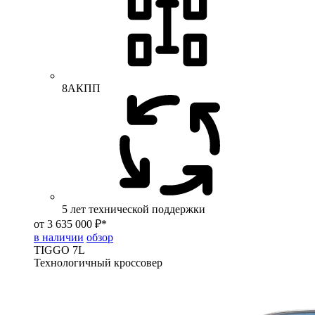
8АКПП
5 лет технической поддержки
от 3 635 000 ₽*
в наличии
обзор
TIGGO
7L
Технологичный кроссовер