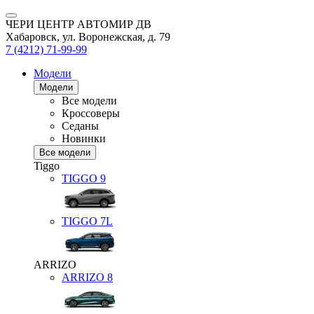
ЧЕРИ ЦЕНТР АВТОМИР ДВ
Хабаровск, ул. Воронежская, д. 79
7 (4212) 71-99-99
Модели
Модели
Все модели
Кроссоверы
Седаны
Новинки
Все модели
Tiggo
TIGGO
9
TIGGO
7L
ARRIZO
ARRIZO 8