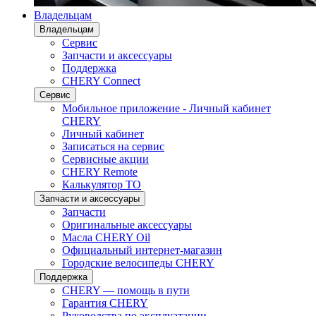
Владельцам
Владельцам
Сервис
Запчасти и аксессуары
Поддержка
CHERY Connect
Сервис
Мобильное приложение - Личный кабинет
CHERY
Личный кабинет
Записаться на сервис
Сервисные акции
CHERY Remote
Калькулятор ТО
Запчасти и аксессуары
Запчасти
Оригинальные аксессуары
Масла CHERY Oil
Официальный интернет-магазин
Городские велосипеды CHERY
Поддержка
CHERY — помощь в пути
Гарантия CHERY
Руководства по эксплуатации