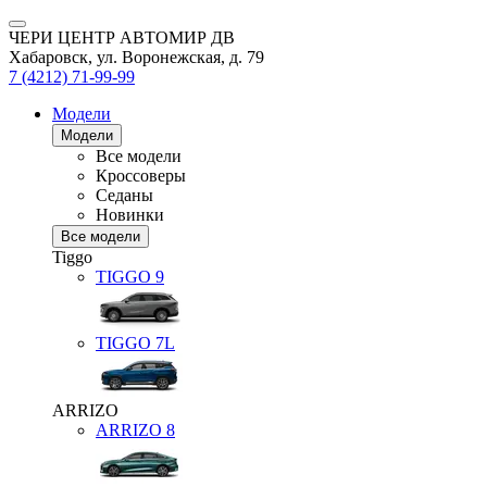
ЧЕРИ ЦЕНТР АВТОМИР ДВ
Хабаровск, ул. Воронежская, д. 79
7 (4212) 71-99-99
Модели
Модели
Все модели
Кроссоверы
Седаны
Новинки
Все модели
Tiggo
TIGGO
9
TIGGO
7L
ARRIZO
ARRIZO 8