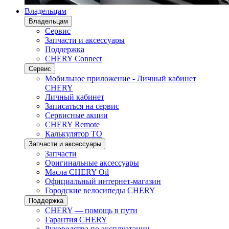
Владельцам
Владельцам
Сервис
Запчасти и аксессуары
Поддержка
CHERY Connect
Сервис
Мобильное приложение - Личный кабинет
CHERY
Личный кабинет
Записаться на сервис
Сервисные акции
CHERY Remote
Калькулятор ТО
Запчасти и аксессуары
Запчасти
Оригинальные аксессуары
Масла CHERY Oil
Официальный интернет-магазин
Городские велосипеды CHERY
Поддержка
CHERY — помощь в пути
Гарантия CHERY
Руководства по эксплуатации