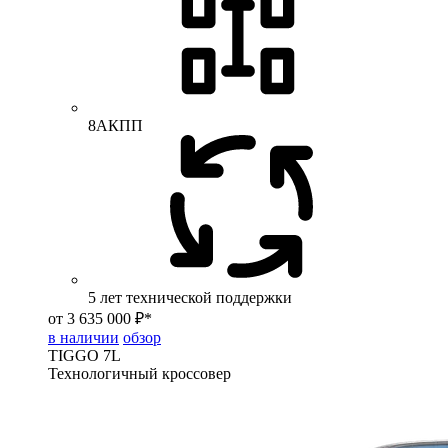
8АКПП
5 лет технической поддержки
от 3 635 000 ₽*
в наличии
обзор
TIGGO
7L
Технологичный кроссовер