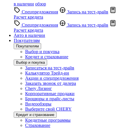
в наличии
обзор
Спецпредложения
Запись на тест-драйв
Расчет кредита
Спецпредложения
Запись на тест-драйв
Расчет кредита
Авто в наличии
Покупателям
Покупателям
Выбор и покупка
Кредит и страхование
Выбор и покупка
Записаться на тест-драйв
Калькулятор Трейд-ин
Акции и спецпредложения
Заказать звонок от дилера
Chery Лизинг
Корпоративные продажи
Брошюры и прайс-листы
Видеообзоры
Выберите свой CHERY
Кредит и страхование
Кредитные программы
Страхование