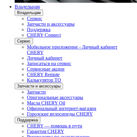
Владельцам
Владельцам
Сервис
Запчасти и аксессуары
Поддержка
CHERY Connect
Сервис
Мобильное приложение - Личный кабинет
CHERY
Личный кабинет
Записаться на сервис
Сервисные акции
CHERY Remote
Калькулятор ТО
Запчасти и аксессуары
Запчасти
Оригинальные аксессуары
Масла CHERY Oil
Официальный интернет-магазин
Городские велосипеды CHERY
Поддержка
CHERY — помощь в пути
Гарантия CHERY
Руководства по эксплуатации