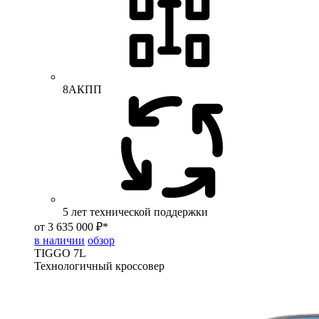
8АКПП
5 лет технической поддержки
от 3 635 000 ₽*
в наличии
обзор
TIGGO
7L
Технологичный кроссовер