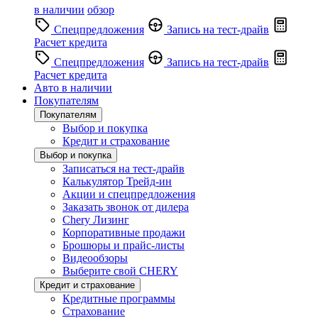
в наличии
обзор
Спецпредложения
Запись на тест-драйв
Расчет кредита
Спецпредложения
Запись на тест-драйв
Расчет кредита
Авто в наличии
Покупателям
Покупателям
Выбор и покупка
Кредит и страхование
Выбор и покупка
Записаться на тест-драйв
Калькулятор Трейд-ин
Акции и спецпредложения
Заказать звонок от дилера
Chery Лизинг
Корпоративные продажи
Брошюры и прайс-листы
Видеообзоры
Выберите свой CHERY
Кредит и страхование
Кредитные программы
Страхование