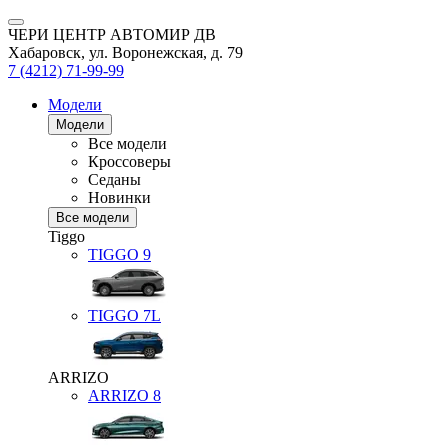
ЧЕРИ ЦЕНТР АВТОМИР ДВ
Хабаровск, ул. Воронежская, д. 79
7 (4212) 71-99-99
Модели
Модели
Все модели
Кроссоверы
Седаны
Новинки
Все модели
Tiggo
TIGGO
9
TIGGO
7L
ARRIZO
ARRIZO 8