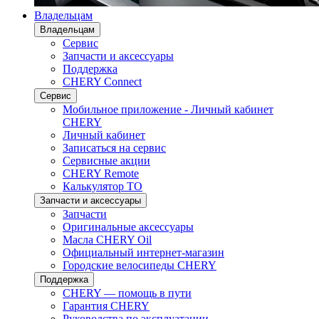
Владельцам
Владельцам
Сервис
Запчасти и аксессуары
Поддержка
CHERY Connect
Сервис
Мобильное приложение - Личный кабинет
CHERY
Личный кабинет
Записаться на сервис
Сервисные акции
CHERY Remote
Калькулятор ТО
Запчасти и аксессуары
Запчасти
Оригинальные аксессуары
Масла CHERY Oil
Официальный интернет-магазин
Городские велосипеды CHERY
Поддержка
CHERY — помощь в пути
Гарантия CHERY
Руководства по эксплуатации