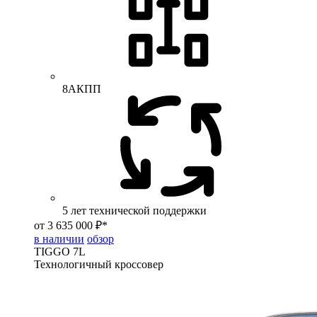
8АКПП
5 лет технической поддержки
от 3 635 000 ₽*
в наличии
обзор
TIGGO
7L
Технологичный кроссовер