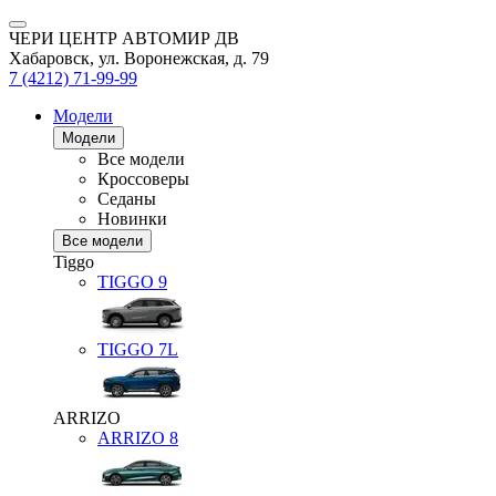
ЧЕРИ ЦЕНТР АВТОМИР ДВ
Хабаровск, ул. Воронежская, д. 79
7 (4212) 71-99-99
Модели
Модели
Все модели
Кроссоверы
Седаны
Новинки
Все модели
Tiggo
TIGGO
9
TIGGO
7L
ARRIZO
ARRIZO 8