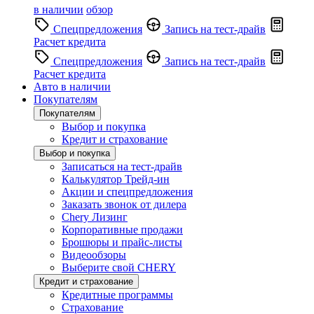
в наличии
обзор
Спецпредложения
Запись на тест-драйв
Расчет кредита
Спецпредложения
Запись на тест-драйв
Расчет кредита
Авто в наличии
Покупателям
Покупателям
Выбор и покупка
Кредит и страхование
Выбор и покупка
Записаться на тест-драйв
Калькулятор Трейд-ин
Акции и спецпредложения
Заказать звонок от дилера
Chery Лизинг
Корпоративные продажи
Брошюры и прайс-листы
Видеообзоры
Выберите свой CHERY
Кредит и страхование
Кредитные программы
Страхование