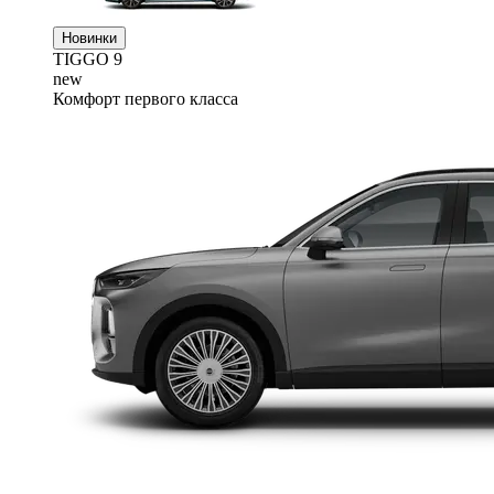
Новинки
TIGGO
9
new
Комфорт первого класса