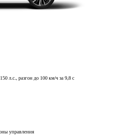
л.с., разгон до 100 км/ч за 9,8 с
зоны управления