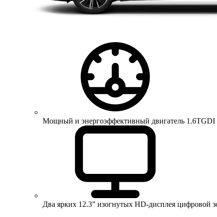
Мощный и энергоэффективный двигатель 1.6TGDI 150 
Два ярких 12.3” изогнутых HD-дисплея цифровой 