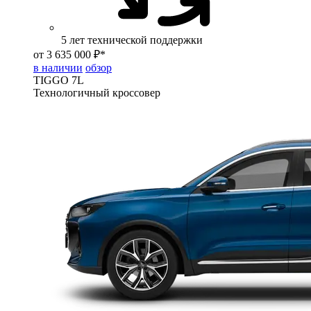
5 лет технической поддержки
от 3 635 000 ₽*
в наличии
обзор
TIGGO
7L
Технологичный кроссовер