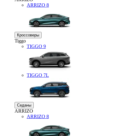
ARRIZO 8
Кроссоверы
Tiggo
TIGGO
9
TIGGO
7L
Седаны
ARRIZO
ARRIZO 8