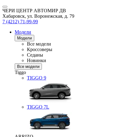
ЧЕРИ ЦЕНТР АВТОМИР ДВ
Хабаровск, ул. Воронежская, д. 79
7 (4212) 71-99-99
Модели
Модели
Все модели
Кроссоверы
Седаны
Новинки
Все модели
Tiggo
TIGGO
9
TIGGO
7L
ARRIZO