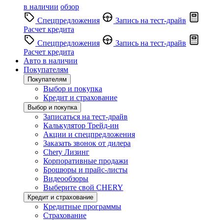
в наличии
обзор
Спецпредложения
Запись на тест-драйв
Расчет кредита
Спецпредложения
Запись на тест-драйв
Расчет кредита
Авто в наличии
Покупателям
Покупателям
Выбор и покупка
Кредит и страхование
Выбор и покупка
Записаться на тест-драйв
Калькулятор Трейд-ин
Акции и спецпредложения
Заказать звонок от дилера
Chery Лизинг
Корпоративные продажи
Брошюры и прайс-листы
Видеообзоры
Выберите свой CHERY
Кредит и страхование
Кредитные программы
Страхование