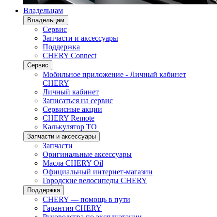
Владельцам
Владельцам
Сервис
Запчасти и аксессуары
Поддержка
CHERY Connect
Сервис
Мобильное приложение - Личный кабинет
CHERY
Личный кабинет
Записаться на сервис
Сервисные акции
CHERY Remote
Калькулятор ТО
Запчасти и аксессуары
Запчасти
Оригинальные аксессуары
Масла CHERY Oil
Официальный интернет-магазин
Городские велосипеды CHERY
Поддержка
CHERY — помощь в пути
Гарантия CHERY
Руководства по эксплуатации