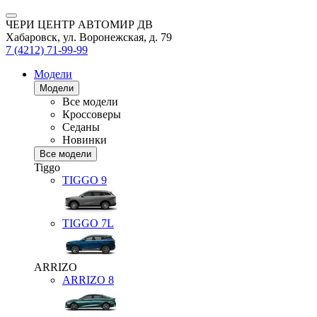
ЧЕРИ ЦЕНТР АВТОМИР ДВ
Хабаровск, ул. Воронежская, д. 79
7 (4212) 71-99-99
Модели
Модели
Все модели
Кроссоверы
Седаны
Новинки
Все модели
Tiggo
TIGGO
9
TIGGO
7L
ARRIZO
ARRIZO 8