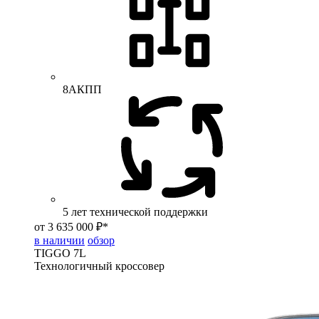
8АКПП
5 лет технической поддержки
от 3 635 000 ₽*
в наличии
обзор
TIGGO
7L
Технологичный кроссовер