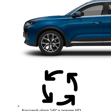
Круговой обзор 540° в режиме HD