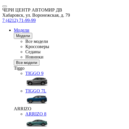
ЧЕРИ ЦЕНТР АВТОМИР ДВ
Хабаровск, ул. Воронежская, д. 79
7 (4212) 71-99-99
Модели
Модели
Все модели
Кроссоверы
Седаны
Новинки
Все модели
Tiggo
TIGGO
9
TIGGO
7L
ARRIZO
ARRIZO 8