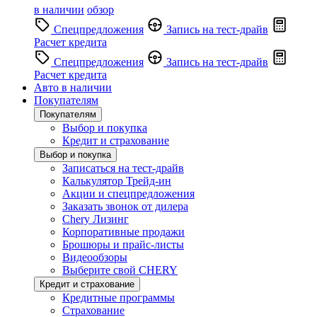
в наличии
обзор
Спецпредложения
Запись на тест-драйв
Расчет кредита
Спецпредложения
Запись на тест-драйв
Расчет кредита
Авто в наличии
Покупателям
Покупателям
Выбор и покупка
Кредит и страхование
Выбор и покупка
Записаться на тест-драйв
Калькулятор Трейд-ин
Акции и спецпредложения
Заказать звонок от дилера
Chery Лизинг
Корпоративные продажи
Брошюры и прайс-листы
Видеообзоры
Выберите свой CHERY
Кредит и страхование
Кредитные программы
Страхование