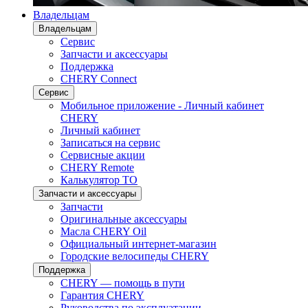
Владельцам
Владельцам
Сервис
Запчасти и аксессуары
Поддержка
CHERY Connect
Сервис
Мобильное приложение - Личный кабинет
CHERY
Личный кабинет
Записаться на сервис
Сервисные акции
CHERY Remote
Калькулятор ТО
Запчасти и аксессуары
Запчасти
Оригинальные аксессуары
Масла CHERY Oil
Официальный интернет-магазин
Городские велосипеды CHERY
Поддержка
CHERY — помощь в пути
Гарантия CHERY
Руководства по эксплуатации