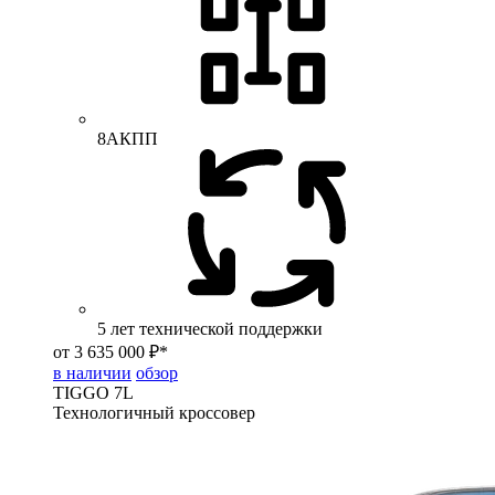
8АКПП
5 лет технической поддержки
от 3 635 000 ₽*
в наличии
обзор
TIGGO
7L
Технологичный кроссовер