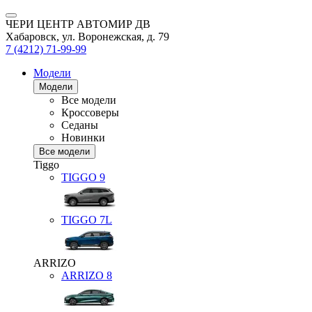
ЧЕРИ ЦЕНТР АВТОМИР ДВ
Хабаровск, ул. Воронежская, д. 79
7 (4212) 71-99-99
Модели
Модели
Все модели
Кроссоверы
Седаны
Новинки
Все модели
Tiggo
TIGGO
9
TIGGO
7L
ARRIZO
ARRIZO 8