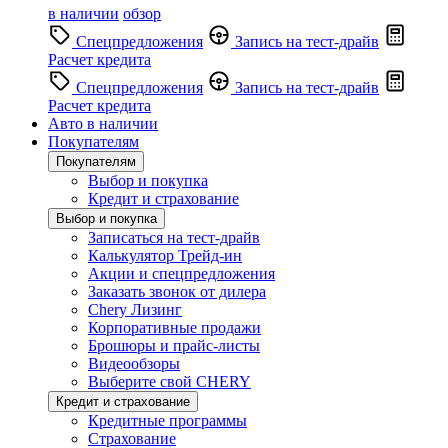
в наличии
обзор
Спецпредложения
Запись на тест-драйв
Расчет кредита
Спецпредложения
Запись на тест-драйв
Расчет кредита
Авто в наличии
Покупателям
Покупателям
Выбор и покупка
Кредит и страхование
Выбор и покупка
Записаться на тест-драйв
Калькулятор Трейд-ин
Акции и спецпредложения
Заказать звонок от дилера
Chery Лизинг
Корпоративные продажи
Брошюры и прайс-листы
Видеообзоры
Выберите свой CHERY
Кредит и страхование
Кредитные программы
Страхование