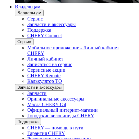
Владельцам
Владельцам
Сервис
Запчасти и аксессуары
Поддержка
CHERY Connect
Сервис
Мобильное приложение - Личный кабинет
CHERY
Личный кабинет
Записаться на сервис
Сервисные акции
CHERY Remote
Калькулятор ТО
Запчасти и аксессуары
Запчасти
Оригинальные аксессуары
Масла CHERY Oil
Официальный интернет-магазин
Городские велосипеды CHERY
Поддержка
CHERY — помощь в пути
Гарантия CHERY
Руководства по эксплуатации