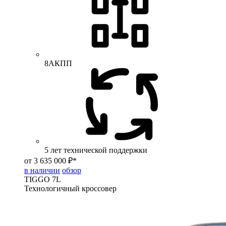
8АКПП
5 лет технической поддержки
от 3 635 000 ₽*
в наличии
обзор
TIGGO
7L
Технологичный кроссовер