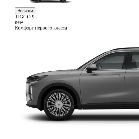
Новинки
TIGGO
9
new
Комфорт первого класса