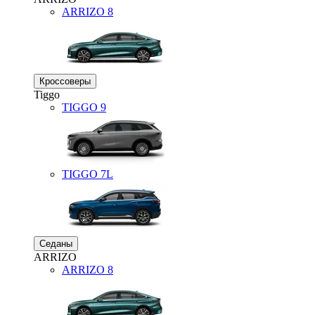
ARRIZO 8
Кроссоверы
Tiggo
TIGGO
9
TIGGO
7L
Седаны
ARRIZO
ARRIZO 8