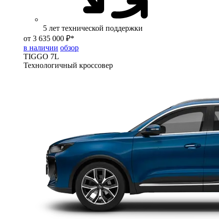
5 лет технической поддержки
от 3 635 000 ₽*
в наличии
обзор
TIGGO
7L
Технологичный кроссовер