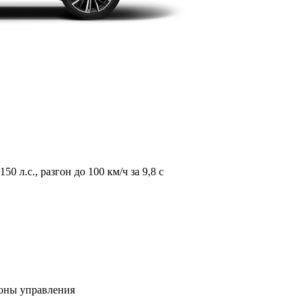
л.с., разгон до 100 км/ч за 9,8 с
зоны управления