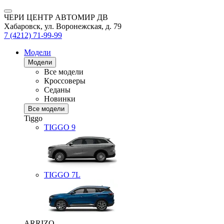
ЧЕРИ ЦЕНТР АВТОМИР ДВ
Хабаровск, ул. Воронежская, д. 79
7 (4212) 71-99-99
Модели
Модели
Все модели
Кроссоверы
Седаны
Новинки
Все модели
Tiggo
TIGGO
9
TIGGO
7L
ARRIZO