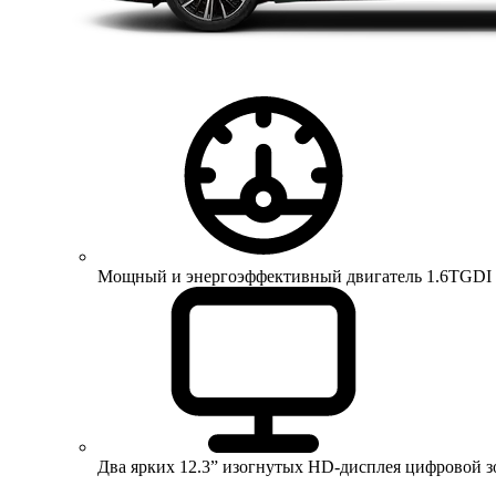
Мощный и энергоэффективный двигатель 1.6TGDI 150 
Два ярких 12.3” изогнутых HD-дисплея цифровой 