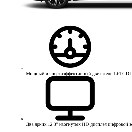
Мощный и энергоэффективный двигатель 1.6TGDI 150 
Два ярких 12.3” изогнутых HD-дисплея цифровой 