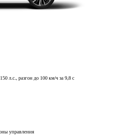
л.с., разгон до 100 км/ч за 9,8 с
зоны управления