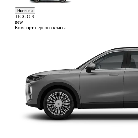
Новинки
TIGGO
9
new
Комфорт первого класса