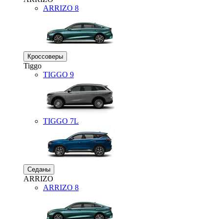
ARRIZO 8
Кроссоверы
Tiggo
TIGGO
9
TIGGO
7L
Седаны
ARRIZO
ARRIZO 8