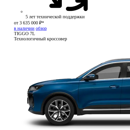
5 лет технической поддержки
от 3 635 000 ₽*
в наличии
обзор
TIGGO
7L
Технологичный кроссовер