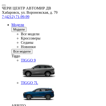
ЧЕРИ ЦЕНТР АВТОМИР ДВ
Хабаровск, ул. Воронежская, д. 79
7 (4212) 71-99-99
Модели
Модели
Все модели
Кроссоверы
Седаны
Новинки
Все модели
Tiggo
TIGGO
9
TIGGO
7L
ARRIZO