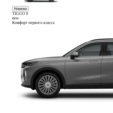
Новинки
TIGGO
9
new
Комфорт первого класса