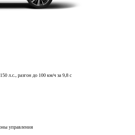
л.с., разгон до 100 км/ч за 9,8 с
зоны управления