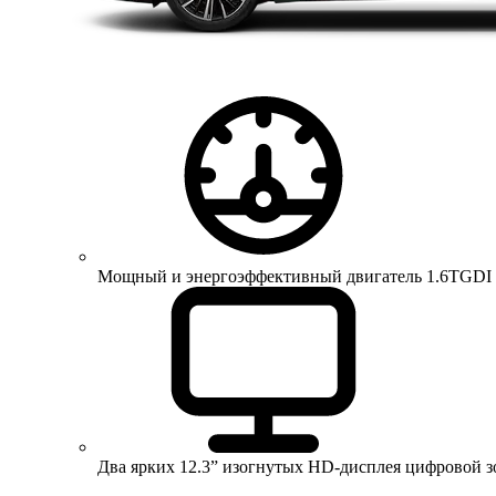
Мощный и энергоэффективный двигатель 1.6TGDI 150 
Два ярких 12.3” изогнутых HD-дисплея цифровой 