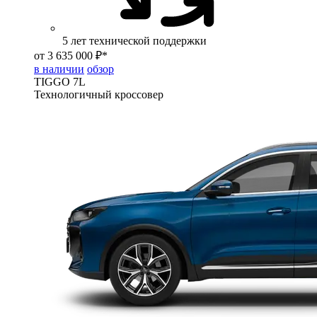
5 лет технической поддержки
от 3 635 000 ₽*
в наличии
обзор
TIGGO
7L
Технологичный кроссовер