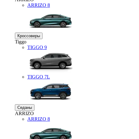
ARRIZO 8
Кроссоверы
Tiggo
TIGGO
9
TIGGO
7L
Седаны
ARRIZO
ARRIZO 8