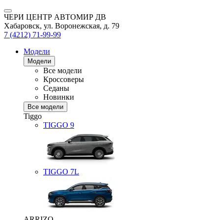
ЧЕРИ ЦЕНТР АВТОМИР ДВ
Хабаровск, ул. Воронежская, д. 79
7 (4212) 71-99-99
Модели
Модели
Все модели
Кроссоверы
Седаны
Новинки
Все модели
Tiggo
TIGGO
9
TIGGO
7L
ARRIZO