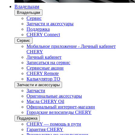
Владельцам
Владельцам
Сервис
Запчасти и аксессуары
Поддержка
CHERY Connect
Сервис
Мобильное приложение - Личный кабинет
CHERY
Личный кабинет
Записаться на сервис
Сервисные акции
CHERY Remote
Калькулятор ТО
Запчасти и аксессуары
Запчасти
Оригинальные аксессуары
Масла CHERY Oil
Официальный интернет-магазин
Городские велосипеды CHERY
Поддержка
CHERY — помощь в пути
Гарантия CHERY
Руководства по эксплуатации