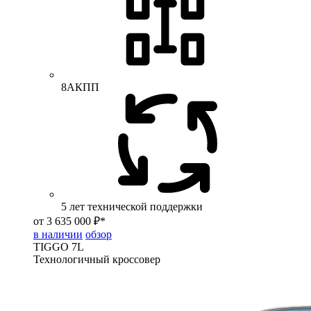
8АКПП
5 лет технической поддержки
от 3 635 000 ₽*
в наличии
обзор
TIGGO
7L
Технологичный кроссовер