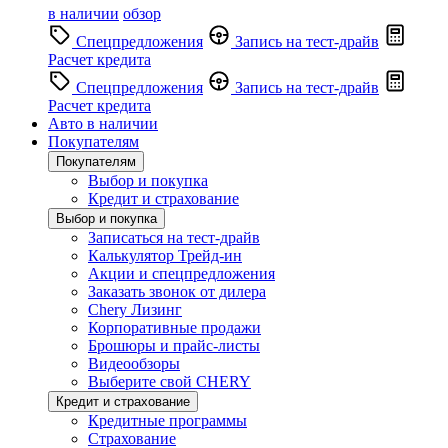
в наличии
обзор
Спецпредложения
Запись на тест-драйв
Расчет кредита
Спецпредложения
Запись на тест-драйв
Расчет кредита
Авто в наличии
Покупателям
Покупателям
Выбор и покупка
Кредит и страхование
Выбор и покупка
Записаться на тест-драйв
Калькулятор Трейд-ин
Акции и спецпредложения
Заказать звонок от дилера
Chery Лизинг
Корпоративные продажи
Брошюры и прайс-листы
Видеообзоры
Выберите свой CHERY
Кредит и страхование
Кредитные программы
Страхование