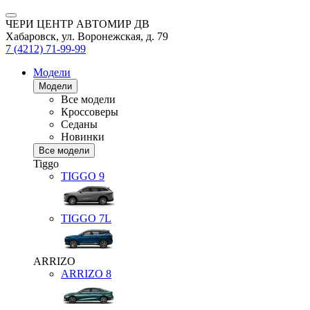
ЧЕРИ ЦЕНТР АВТОМИР ДВ
Хабаровск, ул. Воронежская, д. 79
7 (4212) 71-99-99
Модели
Модели
Все модели
Кроссоверы
Седаны
Новинки
Все модели
Tiggo
TIGGO
9
TIGGO
7L
ARRIZO
ARRIZO 8