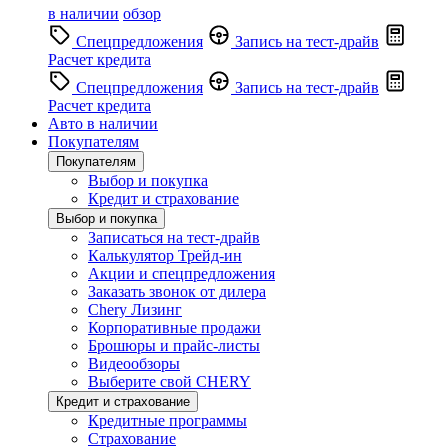
в наличии
обзор
Спецпредложения
Запись на тест-драйв
Расчет кредита
Спецпредложения
Запись на тест-драйв
Расчет кредита
Авто в наличии
Покупателям
Покупателям
Выбор и покупка
Кредит и страхование
Выбор и покупка
Записаться на тест-драйв
Калькулятор Трейд-ин
Акции и спецпредложения
Заказать звонок от дилера
Chery Лизинг
Корпоративные продажи
Брошюры и прайс-листы
Видеообзоры
Выберите свой CHERY
Кредит и страхование
Кредитные программы
Страхование