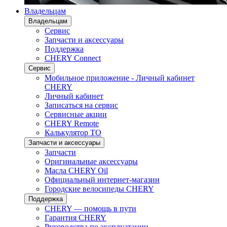
Владельцам
Владельцам
Сервис
Запчасти и аксессуары
Поддержка
CHERY Connect
Сервис
Мобильное приложение - Личный кабинет
CHERY
Личный кабинет
Записаться на сервис
Сервисные акции
CHERY Remote
Калькулятор ТО
Запчасти и аксессуары
Запчасти
Оригинальные аксессуары
Масла CHERY Oil
Официальный интернет-магазин
Городские велосипеды CHERY
Поддержка
CHERY — помощь в пути
Гарантия CHERY
Руководства по эксплуатации