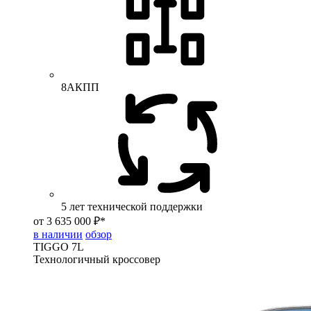
8АКПП
5 лет технической поддержки
от 3 635 000 ₽*
в наличии
обзор
TIGGO
7L
Технологичный кроссовер