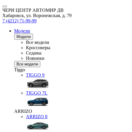
ЧЕРИ ЦЕНТР АВТОМИР ДВ
Хабаровск, ул. Воронежская, д. 79
7 (4212) 71-99-99
Модели
Модели
Все модели
Кроссоверы
Седаны
Новинки
Все модели
Tiggo
TIGGO
9
TIGGO
7L
ARRIZO
ARRIZO 8