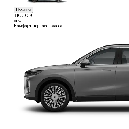
Новинки
TIGGO
9
new
Комфорт первого класса