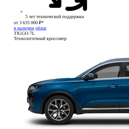
5 лет технической поддержки
от 3 635 000 ₽*
в наличии
обзор
TIGGO
7L
Технологичный кроссовер