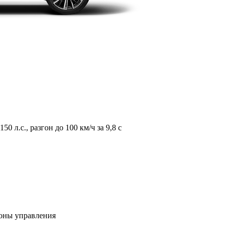
л.с., разгон до 100 км/ч за 9,8 с
зоны управления