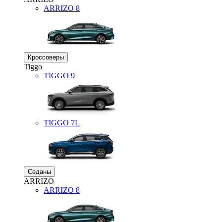
ARRIZO 8
Кроссоверы
Tiggo
TIGGO
9
TIGGO
7L
Седаны
ARRIZO
ARRIZO 8