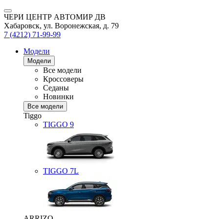
ЧЕРИ ЦЕНТР АВТОМИР ДВ
Хабаровск, ул. Воронежская, д. 79
7 (4212) 71-99-99
Модели
Модели
Все модели
Кроссоверы
Седаны
Новинки
Все модели
Tiggo
TIGGO
9
TIGGO
7L
ARRIZO