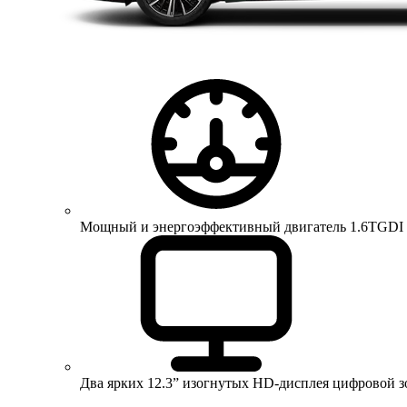
Мощный и энергоэффективный двигатель 1.6TGDI 150 
Два ярких 12.3” изогнутых HD-дисплея цифровой 