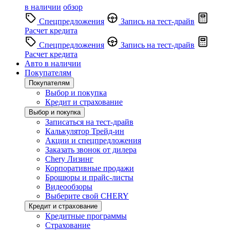
в наличии
обзор
Спецпредложения
Запись на тест-драйв
Расчет кредита
Спецпредложения
Запись на тест-драйв
Расчет кредита
Авто в наличии
Покупателям
Покупателям
Выбор и покупка
Кредит и страхование
Выбор и покупка
Записаться на тест-драйв
Калькулятор Трейд-ин
Акции и спецпредложения
Заказать звонок от дилера
Chery Лизинг
Корпоративные продажи
Брошюры и прайс-листы
Видеообзоры
Выберите свой CHERY
Кредит и страхование
Кредитные программы
Страхование