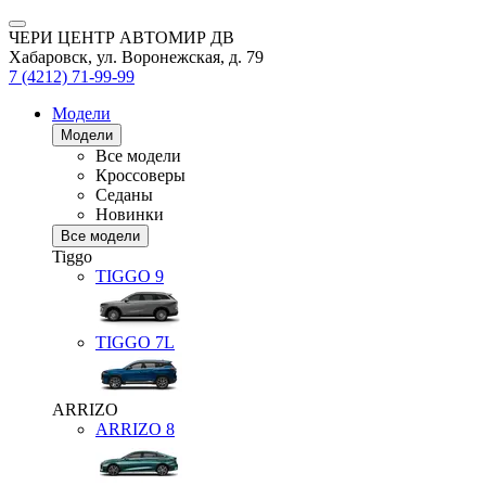
ЧЕРИ ЦЕНТР АВТОМИР ДВ
Хабаровск, ул. Воронежская, д. 79
7 (4212) 71-99-99
Модели
Модели
Все модели
Кроссоверы
Седаны
Новинки
Все модели
Tiggo
TIGGO
9
TIGGO
7L
ARRIZO
ARRIZO 8