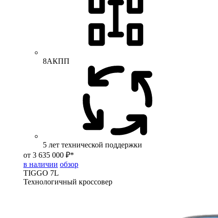
8АКПП
5 лет технической поддержки
от 3 635 000 ₽*
в наличии
обзор
TIGGO
7L
Технологичный кроссовер