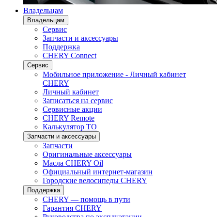
Владельцам
Владельцам
Сервис
Запчасти и аксессуары
Поддержка
CHERY Connect
Сервис
Мобильное приложение - Личный кабинет
CHERY
Личный кабинет
Записаться на сервис
Сервисные акции
CHERY Remote
Калькулятор ТО
Запчасти и аксессуары
Запчасти
Оригинальные аксессуары
Масла CHERY Oil
Официальный интернет-магазин
Городские велосипеды CHERY
Поддержка
CHERY — помощь в пути
Гарантия CHERY
Руководства по эксплуатации