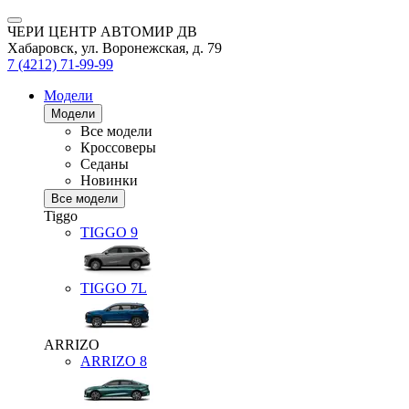
ЧЕРИ ЦЕНТР АВТОМИР ДВ
Хабаровск, ул. Воронежская, д. 79
7 (4212) 71-99-99
Модели
Модели
Все модели
Кроссоверы
Седаны
Новинки
Все модели
Tiggo
TIGGO
9
TIGGO
7L
ARRIZO
ARRIZO 8