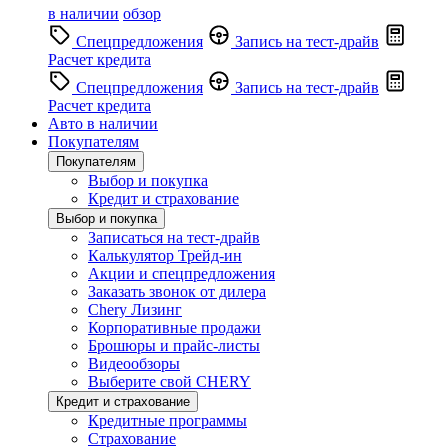
в наличии
обзор
Спецпредложения
Запись на тест-драйв
Расчет кредита
Спецпредложения
Запись на тест-драйв
Расчет кредита
Авто в наличии
Покупателям
Покупателям
Выбор и покупка
Кредит и страхование
Выбор и покупка
Записаться на тест-драйв
Калькулятор Трейд-ин
Акции и спецпредложения
Заказать звонок от дилера
Chery Лизинг
Корпоративные продажи
Брошюры и прайс-листы
Видеообзоры
Выберите свой CHERY
Кредит и страхование
Кредитные программы
Страхование