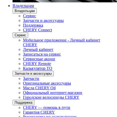
Владельцам
Владельцам
Сервис
Запчасти и аксессуары
Поддержка
CHERY Connect
Сервис
Мобильное приложение - Личный кабинет
CHERY
Личный кабинет
Записаться на сервис
Сервисные акции
CHERY Remote
Калькулятор ТО
Запчасти и аксессуары
Запчасти
Оригинальные аксессуары
Масла CHERY Oil
Официальный интернет-магазин
Городские велосипеды CHERY
Поддержка
CHERY — помощь в пути
Гарантия CHERY
Руководства по эксплуатации