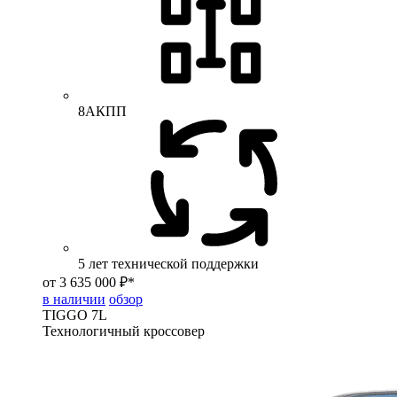
8АКПП
5 лет технической поддержки
от 3 635 000 ₽*
в наличии
обзор
TIGGO
7L
Технологичный кроссовер