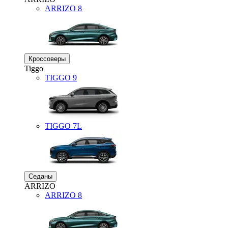
ARRIZO 8
Кроссоверы
Tiggo
TIGGO
9
TIGGO
7L
Седаны
ARRIZO
ARRIZO 8