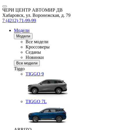
ЧЕРИ ЦЕНТР АВТОМИР ДВ
Хабаровск, ул. Воронежская, д. 79
7 (4212) 71-99-99
Модели
Модели
Все модели
Кроссоверы
Седаны
Новинки
Все модели
Tiggo
TIGGO
9
TIGGO
7L
ARRIZO