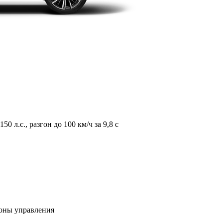
л.с., разгон до 100 км/ч за 9,8 с
зоны управления