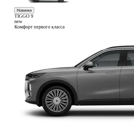
Новинки
TIGGO
9
new
Комфорт первого класса