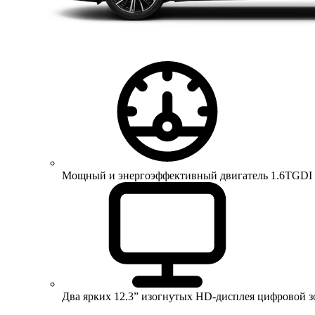
Мощный и энергоэффективный двигатель 1.6TGDI 150 
Два ярких 12.3” изогнутых HD-дисплея цифровой 