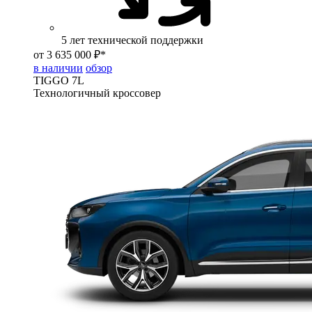
5 лет технической поддержки
от 3 635 000 ₽*
в наличии
обзор
TIGGO
7L
Технологичный кроссовер