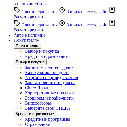
в наличии
обзор
Спецпредложения
Запись на тест-драйв
Расчет кредита
Спецпредложения
Запись на тест-драйв
Расчет кредита
Авто в наличии
Покупателям
Покупателям
Выбор и покупка
Кредит и страхование
Выбор и покупка
Записаться на тест-драйв
Калькулятор Трейд-ин
Акции и спецпредложения
Заказать звонок от дилера
Chery Лизинг
Корпоративные продажи
Брошюры и прайс-листы
Видеообзоры
Выберите свой CHERY
Кредит и страхование
Кредитные программы
Страхование