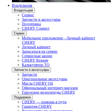
Владельцам
Владельцам
Сервис
Запчасти и аксессуары
Поддержка
CHERY Connect
Сервис
Мобильное приложение - Личный кабинет
CHERY
Личный кабинет
Записаться на сервис
Сервисные акции
CHERY Remote
Калькулятор ТО
Запчасти и аксессуары
Запчасти
Оригинальные аксессуары
Масла CHERY Oil
Официальный интернет-магазин
Городские велосипеды CHERY
Поддержка
CHERY — помощь в пути
Гарантия CHERY
Руководства по эксплуатации