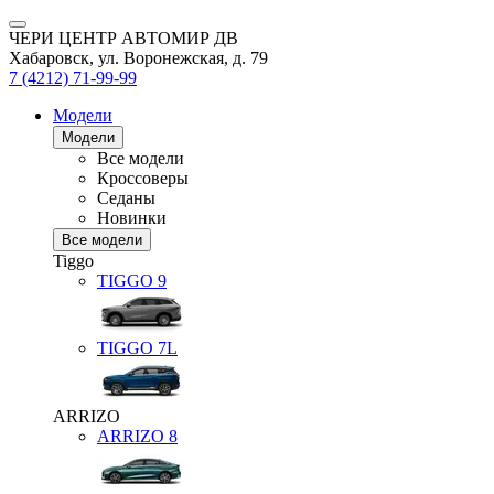
ЧЕРИ ЦЕНТР АВТОМИР ДВ
Хабаровск, ул. Воронежская, д. 79
7 (4212) 71-99-99
Модели
Модели
Все модели
Кроссоверы
Седаны
Новинки
Все модели
Tiggo
TIGGO
9
TIGGO
7L
ARRIZO
ARRIZO 8