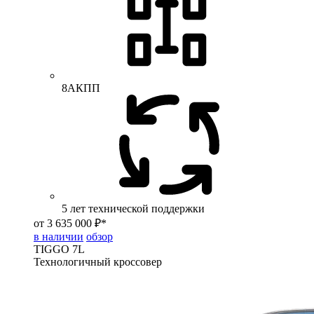
8АКПП
5 лет технической поддержки
от 3 635 000 ₽*
в наличии
обзор
TIGGO
7L
Технологичный кроссовер