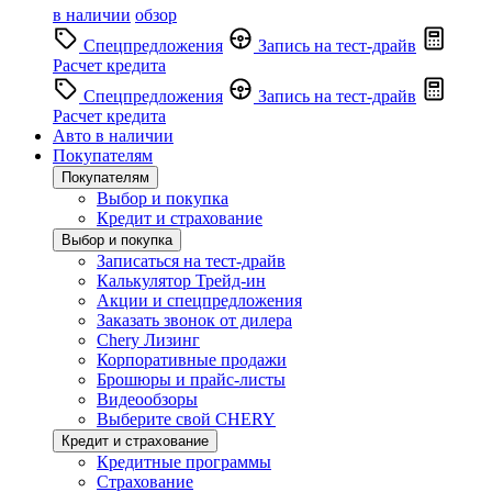
в наличии
обзор
Спецпредложения
Запись на тест-драйв
Расчет кредита
Спецпредложения
Запись на тест-драйв
Расчет кредита
Авто в наличии
Покупателям
Покупателям
Выбор и покупка
Кредит и страхование
Выбор и покупка
Записаться на тест-драйв
Калькулятор Трейд-ин
Акции и спецпредложения
Заказать звонок от дилера
Chery Лизинг
Корпоративные продажи
Брошюры и прайс-листы
Видеообзоры
Выберите свой CHERY
Кредит и страхование
Кредитные программы
Страхование