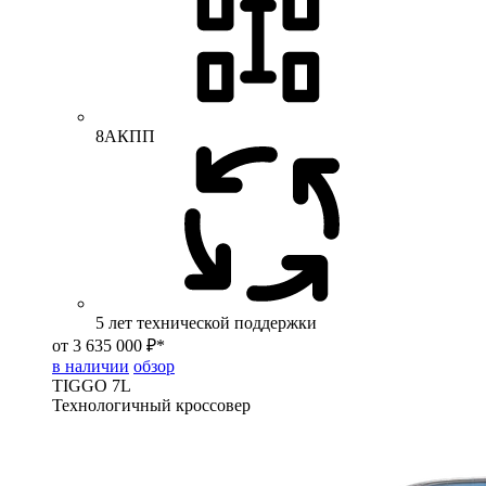
8АКПП
5 лет технической поддержки
от 3 635 000 ₽*
в наличии
обзор
TIGGO
7L
Технологичный кроссовер