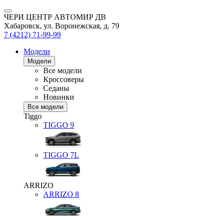
ЧЕРИ ЦЕНТР АВТОМИР ДВ
Хабаровск, ул. Воронежская, д. 79
7 (4212) 71-99-99
Модели
Модели
Все модели
Кроссоверы
Седаны
Новинки
Все модели
Tiggo
TIGGO
9
TIGGO
7L
ARRIZO
ARRIZO 8