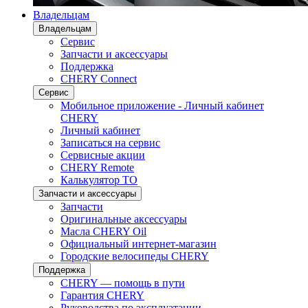
Владельцам
Владельцам
Сервис
Запчасти и аксессуары
Поддержка
CHERY Connect
Сервис
Мобильное приложение - Личный кабинет
CHERY
Личный кабинет
Записаться на сервис
Сервисные акции
CHERY Remote
Калькулятор ТО
Запчасти и аксессуары
Запчасти
Оригинальные аксессуары
Масла CHERY Oil
Официальный интернет-магазин
Городские велосипеды CHERY
Поддержка
CHERY — помощь в пути
Гарантия CHERY
Руководства по эксплуатации