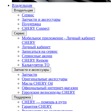
Владельцам
Владельцам
Сервис
Запчасти и аксессуары
Поддержка
CHERY Connect
Сервис
Мобильное приложение - Личный кабинет
CHERY
Личный кабинет
Записаться на сервис
Сервисные акции
CHERY Remote
Калькулятор ТО
Запчасти и аксессуары
Запчасти
Оригинальные аксессуары
Масла CHERY Oil
Официальный интернет-магазин
Городские велосипеды CHERY
Поддержка
CHERY — помощь в пути
Гарантия CHERY
Руководства по эксплуатации