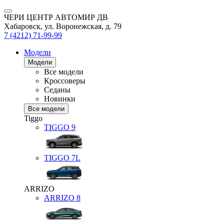
ЧЕРИ ЦЕНТР АВТОМИР ДВ
Хабаровск, ул. Воронежская, д. 79
7 (4212) 71-99-99
Модели
Модели
Все модели
Кроссоверы
Седаны
Новинки
Все модели
Tiggo
TIGGO
9
TIGGO
7L
ARRIZO
ARRIZO 8