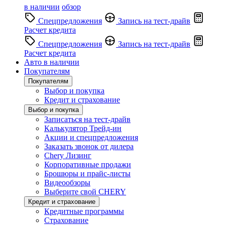
в наличии
обзор
Спецпредложения
Запись на тест-драйв
Расчет кредита
Спецпредложения
Запись на тест-драйв
Расчет кредита
Авто в наличии
Покупателям
Покупателям
Выбор и покупка
Кредит и страхование
Выбор и покупка
Записаться на тест-драйв
Калькулятор Трейд-ин
Акции и спецпредложения
Заказать звонок от дилера
Chery Лизинг
Корпоративные продажи
Брошюры и прайс-листы
Видеообзоры
Выберите свой CHERY
Кредит и страхование
Кредитные программы
Страхование