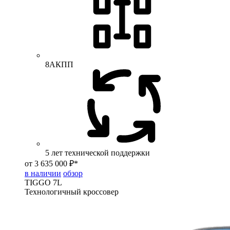
8АКПП
5 лет технической поддержки
от 3 635 000 ₽*
в наличии
обзор
TIGGO
7L
Технологичный кроссовер