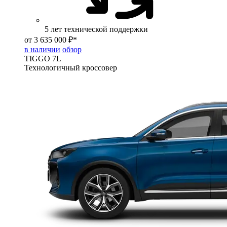
5 лет технической поддержки
от 3 635 000 ₽*
в наличии
обзор
TIGGO
7L
Технологичный кроссовер