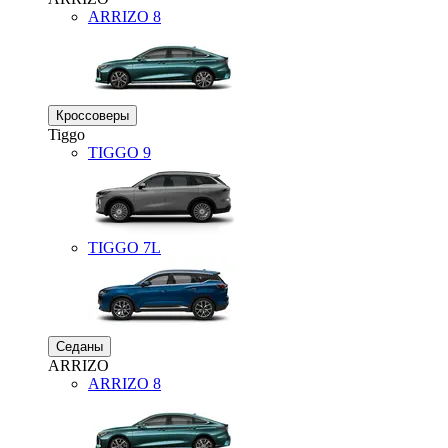
ARRIZO 8
Кроссоверы
Tiggo
TIGGO
9
TIGGO
7L
Седаны
ARRIZO
ARRIZO 8