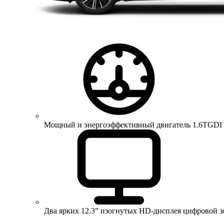
Мощный и энергоэффективный двигатель 1.6TGDI 150 
Два ярких 12.3” изогнутых HD-дисплея цифровой 