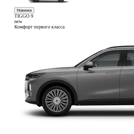
Новинки
TIGGO
9
new
Комфорт первого класса