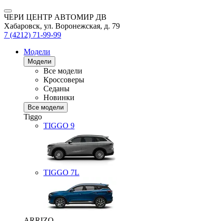
ЧЕРИ ЦЕНТР АВТОМИР ДВ
Хабаровск, ул. Воронежская, д. 79
7 (4212) 71-99-99
Модели
Модели
Все модели
Кроссоверы
Седаны
Новинки
Все модели
Tiggo
TIGGO
9
TIGGO
7L
ARRIZO