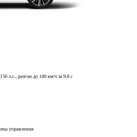
л.с., разгон до 100 км/ч за 9,8 с
зоны управления