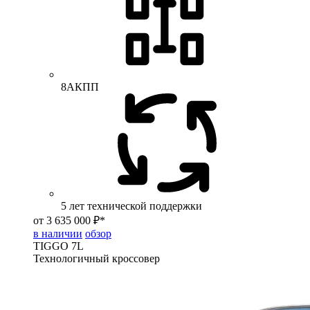
8АКПП
5 лет технической поддержки
от 3 635 000 ₽*
в наличии
обзор
TIGGO
7L
Технологичный кроссовер