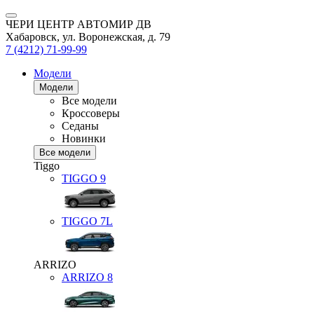
ЧЕРИ ЦЕНТР АВТОМИР ДВ
Хабаровск, ул. Воронежская, д. 79
7 (4212) 71-99-99
Модели
Модели
Все модели
Кроссоверы
Седаны
Новинки
Все модели
Tiggo
TIGGO
9
TIGGO
7L
ARRIZO
ARRIZO 8