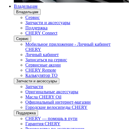
Владельцам
Владельцам
Сервис
Запчасти и аксессуары
Поддержка
CHERY Connect
Сервис
Мобильное приложение - Личный кабинет
CHERY
Личный кабинет
Записаться на сервис
Сервисные акции
CHERY Remote
Калькулятор ТО
Запчасти и аксессуары
Запчасти
Оригинальные аксессуары
Масла CHERY Oil
Официальный интернет-магазин
Городские велосипеды CHERY
Поддержка
CHERY — помощь в пути
Гарантия CHERY
Руководства по эксплуатации