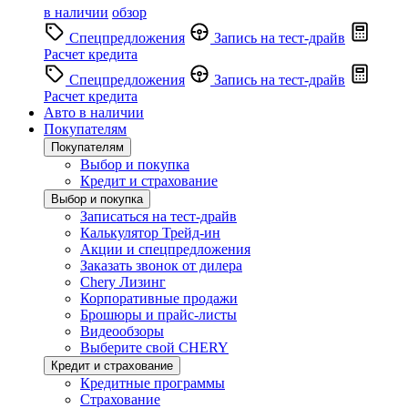
в наличии
обзор
Спецпредложения
Запись на тест-драйв
Расчет кредита
Спецпредложения
Запись на тест-драйв
Расчет кредита
Авто в наличии
Покупателям
Покупателям
Выбор и покупка
Кредит и страхование
Выбор и покупка
Записаться на тест-драйв
Калькулятор Трейд-ин
Акции и спецпредложения
Заказать звонок от дилера
Chery Лизинг
Корпоративные продажи
Брошюры и прайс-листы
Видеообзоры
Выберите свой CHERY
Кредит и страхование
Кредитные программы
Страхование