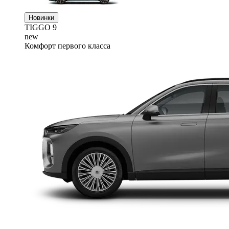
Новинки
TIGGO
9
new
Комфорт первого класса