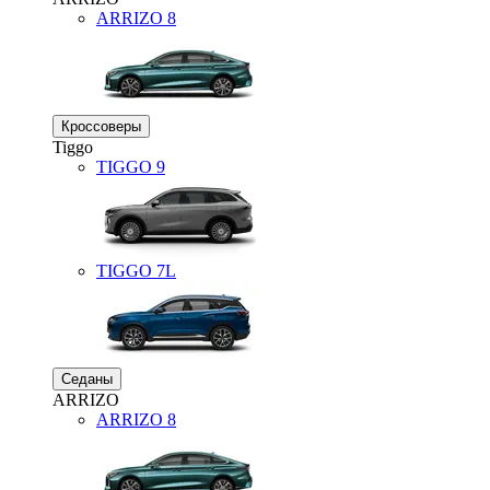
ARRIZO 8
Кроссоверы
Tiggo
TIGGO
9
TIGGO
7L
Седаны
ARRIZO
ARRIZO 8