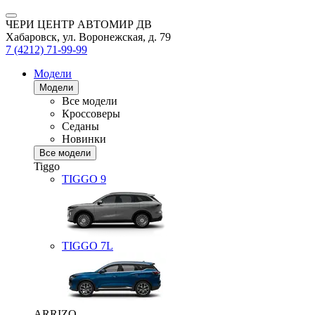
ЧЕРИ ЦЕНТР АВТОМИР ДВ
Хабаровск, ул. Воронежская, д. 79
7 (4212) 71-99-99
Модели
Модели
Все модели
Кроссоверы
Седаны
Новинки
Все модели
Tiggo
TIGGO
9
TIGGO
7L
ARRIZO