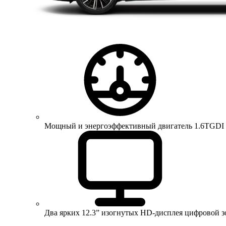
Мощный и энергоэффективный двигатель 1.6TGDI 150 
Два ярких 12.3” изогнутых HD-дисплея цифровой 