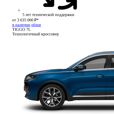
5 лет технической поддержки
от 3 635 000 ₽*
в наличии
обзор
TIGGO
7L
Технологичный кроссовер