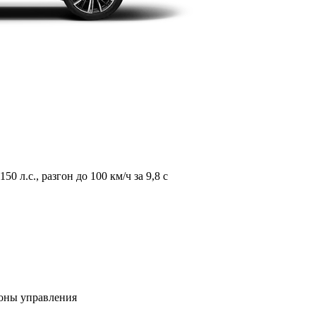
л.с., разгон до 100 км/ч за 9,8 с
зоны управления