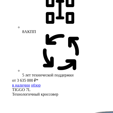
8АКПП
5 лет технической поддержки
от 3 635 000 ₽*
в наличии
обзор
TIGGO
7L
Технологичный кроссовер