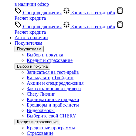
в наличии
обзор
Спецпредложения
Запись на тест-драйв
Расчет кредита
Спецпредложения
Запись на тест-драйв
Расчет кредита
Авто в наличии
Покупателям
Покупателям
Выбор и покупка
Кредит и страхование
Выбор и покупка
Записаться на тест-драйв
Калькулятор Трейд-ин
Акции и спецпредложения
Заказать звонок от дилера
Chery Лизинг
Корпоративные продажи
Брошюры и прайс-листы
Видеообзоры
Выберите свой CHERY
Кредит и страхование
Кредитные программы
Страхование