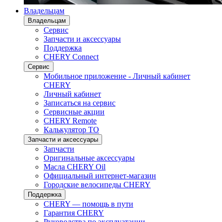
Владельцам
Владельцам
Сервис
Запчасти и аксессуары
Поддержка
CHERY Connect
Сервис
Мобильное приложение - Личный кабинет
CHERY
Личный кабинет
Записаться на сервис
Сервисные акции
CHERY Remote
Калькулятор ТО
Запчасти и аксессуары
Запчасти
Оригинальные аксессуары
Масла CHERY Oil
Официальный интернет-магазин
Городские велосипеды CHERY
Поддержка
CHERY — помощь в пути
Гарантия CHERY
Руководства по эксплуатации