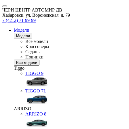
ЧЕРИ ЦЕНТР АВТОМИР ДВ
Хабаровск, ул. Воронежская, д. 79
7 (4212) 71-99-99
Модели
Модели
Все модели
Кроссоверы
Седаны
Новинки
Все модели
Tiggo
TIGGO
9
TIGGO
7L
ARRIZO
ARRIZO 8