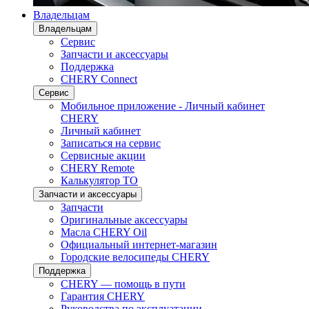
Владельцам
Владельцам
Сервис
Запчасти и аксессуары
Поддержка
CHERY Connect
Сервис
Мобильное приложение - Личный кабинет
CHERY
Личный кабинет
Записаться на сервис
Сервисные акции
CHERY Remote
Калькулятор ТО
Запчасти и аксессуары
Запчасти
Оригинальные аксессуары
Масла CHERY Oil
Официальный интернет-магазин
Городские велосипеды CHERY
Поддержка
CHERY — помощь в пути
Гарантия CHERY
Руководства по эксплуатации