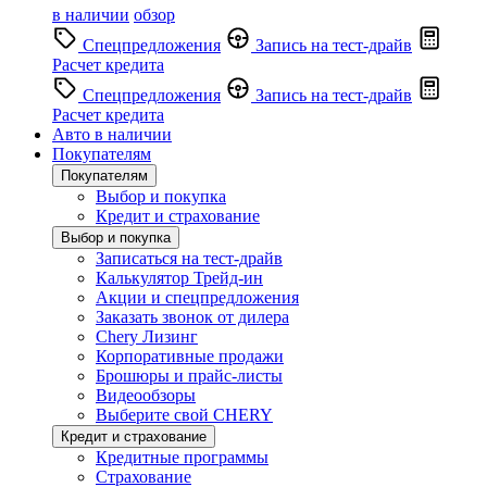
в наличии
обзор
Спецпредложения
Запись на тест-драйв
Расчет кредита
Спецпредложения
Запись на тест-драйв
Расчет кредита
Авто в наличии
Покупателям
Покупателям
Выбор и покупка
Кредит и страхование
Выбор и покупка
Записаться на тест-драйв
Калькулятор Трейд-ин
Акции и спецпредложения
Заказать звонок от дилера
Chery Лизинг
Корпоративные продажи
Брошюры и прайс-листы
Видеообзоры
Выберите свой CHERY
Кредит и страхование
Кредитные программы
Страхование