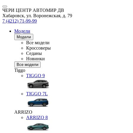
ЧЕРИ ЦЕНТР АВТОМИР ДВ
Хабаровск, ул. Воронежская, д. 79
7 (4212) 71-99-99
Модели
Модели
Все модели
Кроссоверы
Седаны
Новинки
Все модели
Tiggo
TIGGO
9
TIGGO
7L
ARRIZO
ARRIZO 8