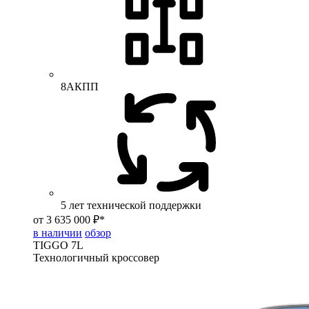
8АКПП
5 лет технической поддержки
от 3 635 000 ₽*
в наличии
обзор
TIGGO
7L
Технологичный кроссовер