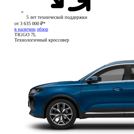
5 лет технической поддержки
от 3 635 000 ₽*
в наличии
обзор
TIGGO
7L
Технологичный кроссовер