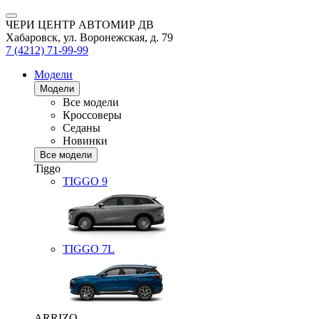
ЧЕРИ ЦЕНТР АВТОМИР ДВ
Хабаровск, ул. Воронежская, д. 79
7 (4212) 71-99-99
Модели
Модели
Все модели
Кроссоверы
Седаны
Новинки
Все модели
Tiggo
TIGGO
9
TIGGO
7L
ARRIZO