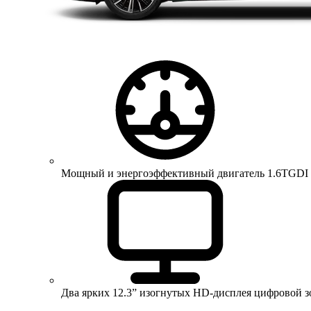
Мощный и энергоэффективный двигатель 1.6TGDI 150 
Два ярких 12.3” изогнутых HD-дисплея цифровой 