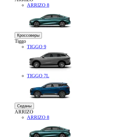
ARRIZO 8
Кроссоверы
Tiggo
TIGGO
9
TIGGO
7L
Седаны
ARRIZO
ARRIZO 8