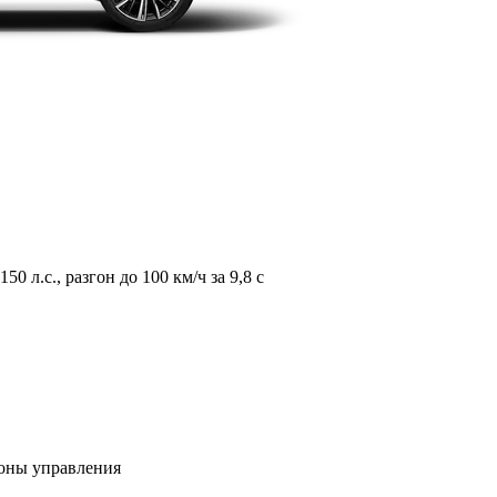
л.с., разгон до 100 км/ч за 9,8 с
зоны управления