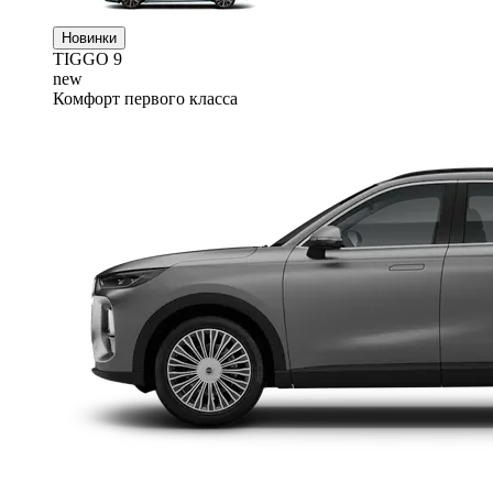
Новинки
TIGGO
9
new
Комфорт первого класса