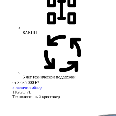
8АКПП
5 лет технической поддержки
от 3 635 000 ₽*
в наличии
обзор
TIGGO
7L
Технологичный кроссовер