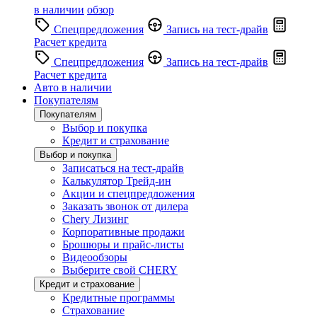
в наличии
обзор
Спецпредложения
Запись на тест-драйв
Расчет кредита
Спецпредложения
Запись на тест-драйв
Расчет кредита
Авто в наличии
Покупателям
Покупателям
Выбор и покупка
Кредит и страхование
Выбор и покупка
Записаться на тест-драйв
Калькулятор Трейд-ин
Акции и спецпредложения
Заказать звонок от дилера
Chery Лизинг
Корпоративные продажи
Брошюры и прайс-листы
Видеообзоры
Выберите свой CHERY
Кредит и страхование
Кредитные программы
Страхование