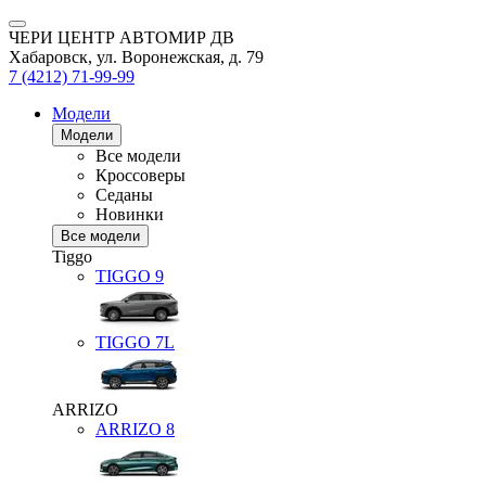
ЧЕРИ ЦЕНТР АВТОМИР ДВ
Хабаровск, ул. Воронежская, д. 79
7 (4212) 71-99-99
Модели
Модели
Все модели
Кроссоверы
Седаны
Новинки
Все модели
Tiggo
TIGGO
9
TIGGO
7L
ARRIZO
ARRIZO 8