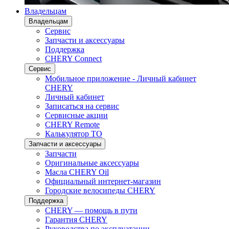
Владельцам
Владельцам
Сервис
Запчасти и аксессуары
Поддержка
CHERY Connect
Сервис
Мобильное приложение - Личный кабинет
CHERY
Личный кабинет
Записаться на сервис
Сервисные акции
CHERY Remote
Калькулятор ТО
Запчасти и аксессуары
Запчасти
Оригинальные аксессуары
Масла CHERY Oil
Официальный интернет-магазин
Городские велосипеды CHERY
Поддержка
CHERY — помощь в пути
Гарантия CHERY
Руководства по эксплуатации