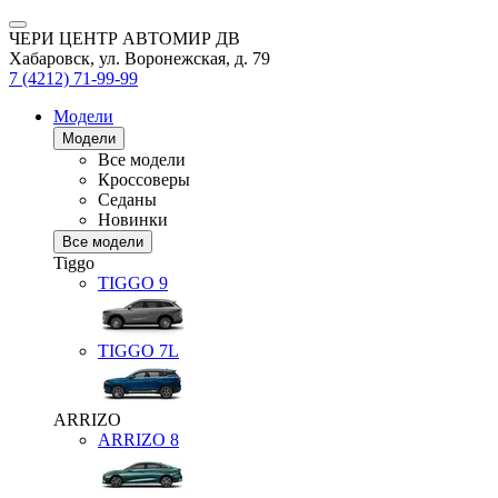
ЧЕРИ ЦЕНТР АВТОМИР ДВ
Хабаровск, ул. Воронежская, д. 79
7 (4212) 71-99-99
Модели
Модели
Все модели
Кроссоверы
Седаны
Новинки
Все модели
Tiggo
TIGGO
9
TIGGO
7L
ARRIZO
ARRIZO 8