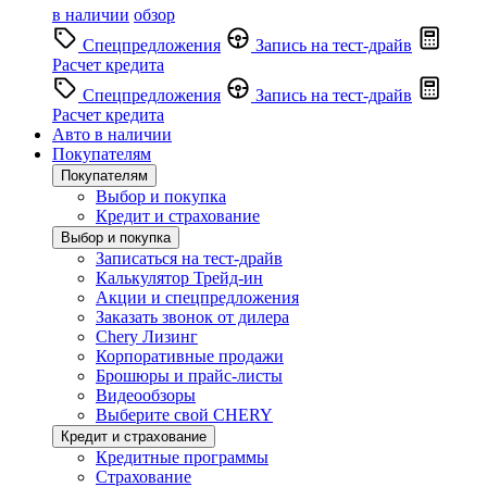
в наличии
обзор
Спецпредложения
Запись на тест-драйв
Расчет кредита
Спецпредложения
Запись на тест-драйв
Расчет кредита
Авто в наличии
Покупателям
Покупателям
Выбор и покупка
Кредит и страхование
Выбор и покупка
Записаться на тест-драйв
Калькулятор Трейд-ин
Акции и спецпредложения
Заказать звонок от дилера
Chery Лизинг
Корпоративные продажи
Брошюры и прайс-листы
Видеообзоры
Выберите свой CHERY
Кредит и страхование
Кредитные программы
Страхование