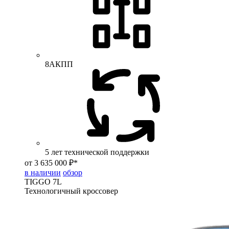
8АКПП
5 лет технической поддержки
от 3 635 000 ₽*
в наличии
обзор
TIGGO
7L
Технологичный кроссовер