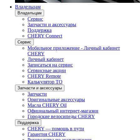
Владельцам
Владельцам
Сервис
Запчасти и аксессуары
Поддержка
CHERY Connect
Сервис
Мобильное приложение - Личный кабинет
CHERY
Личный кабинет
Записаться на сервис
Сервисные акции
CHERY Remote
Калькулятор ТО
Запчасти и аксессуары
Запчасти
Оригинальные аксессуары
Масла CHERY Oil
Официальный интернет-магазин
Городские велосипеды CHERY
Поддержка
CHERY — помощь в пути
Гарантия CHERY
Руководства по эксплуатации