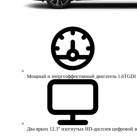
Мощный и энергоэффективный двигатель 1.6TGDI 150 
Два ярких 12.3” изогнутых HD-дисплея цифровой 