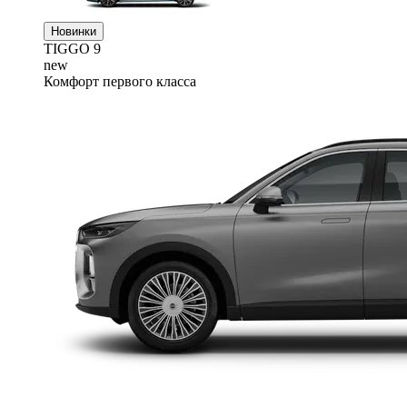
Новинки
TIGGO
9
new
Комфорт первого класса