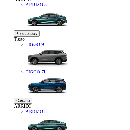
ARRIZO 8
Кроссоверы
Tiggo
TIGGO
9
TIGGO
7L
Седаны
ARRIZO
ARRIZO 8