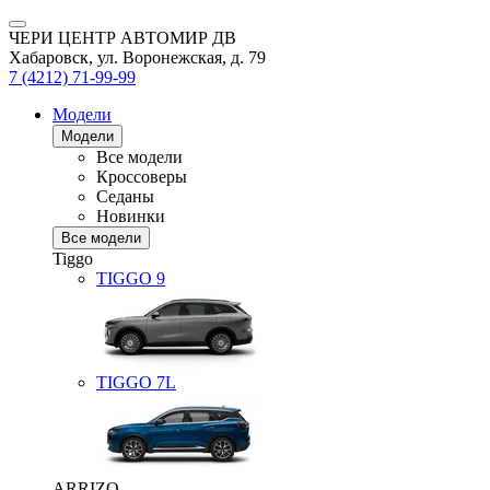
ЧЕРИ ЦЕНТР АВТОМИР ДВ
Хабаровск, ул. Воронежская, д. 79
7 (4212) 71-99-99
Модели
Модели
Все модели
Кроссоверы
Седаны
Новинки
Все модели
Tiggo
TIGGO
9
TIGGO
7L
ARRIZO