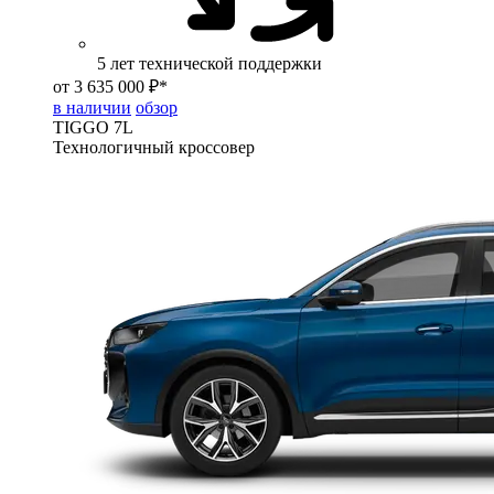
5 лет технической поддержки
от 3 635 000 ₽*
в наличии
обзор
TIGGO
7L
Технологичный кроссовер