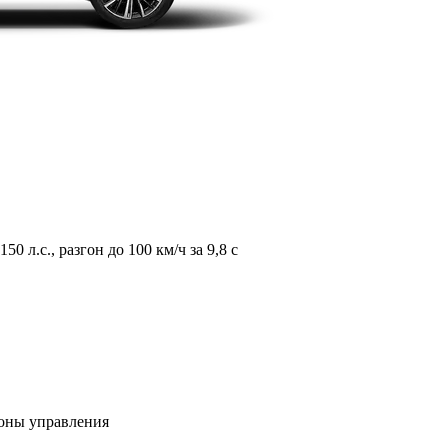
л.с., разгон до 100 км/ч за 9,8 с
зоны управления