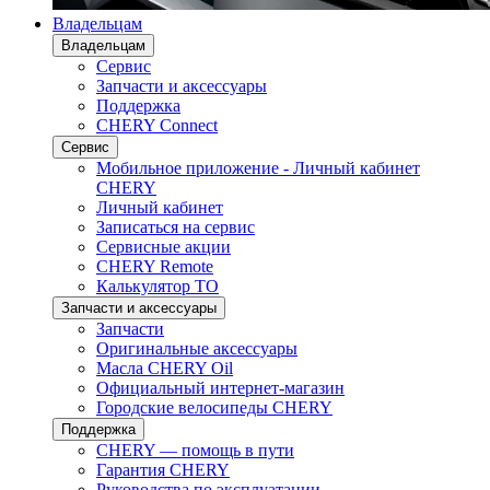
Владельцам
Владельцам
Сервис
Запчасти и аксессуары
Поддержка
CHERY Connect
Сервис
Мобильное приложение - Личный кабинет
CHERY
Личный кабинет
Записаться на сервис
Сервисные акции
CHERY Remote
Калькулятор ТО
Запчасти и аксессуары
Запчасти
Оригинальные аксессуары
Масла CHERY Oil
Официальный интернет-магазин
Городские велосипеды CHERY
Поддержка
CHERY — помощь в пути
Гарантия CHERY
Руководства по эксплуатации