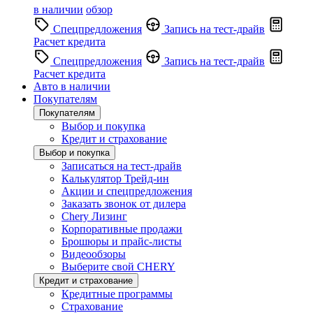
в наличии
обзор
Спецпредложения
Запись на тест-драйв
Расчет кредита
Спецпредложения
Запись на тест-драйв
Расчет кредита
Авто в наличии
Покупателям
Покупателям
Выбор и покупка
Кредит и страхование
Выбор и покупка
Записаться на тест-драйв
Калькулятор Трейд-ин
Акции и спецпредложения
Заказать звонок от дилера
Chery Лизинг
Корпоративные продажи
Брошюры и прайс-листы
Видеообзоры
Выберите свой CHERY
Кредит и страхование
Кредитные программы
Страхование