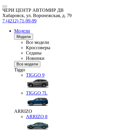
ЧЕРИ ЦЕНТР АВТОМИР ДВ
Хабаровск, ул. Воронежская, д. 79
7 (4212) 71-99-99
Модели
Модели
Все модели
Кроссоверы
Седаны
Новинки
Все модели
Tiggo
TIGGO
9
TIGGO
7L
ARRIZO
ARRIZO 8