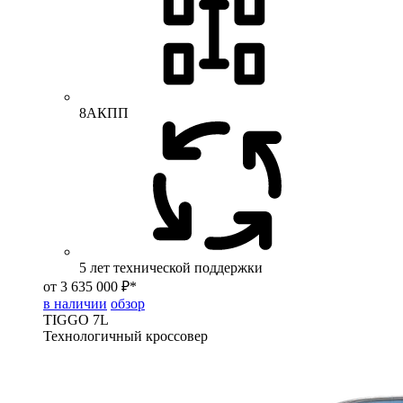
8АКПП
5 лет технической поддержки
от 3 635 000 ₽*
в наличии
обзор
TIGGO
7L
Технологичный кроссовер