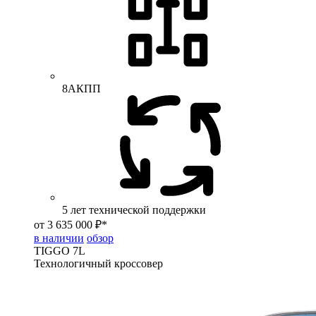
8АКПП
5 лет технической поддержки
от 3 635 000 ₽*
в наличии
обзор
TIGGO
7L
Технологичный кроссовер