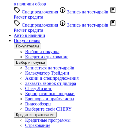
в наличии
обзор
Спецпредложения
Запись на тест-драйв
Расчет кредита
Спецпредложения
Запись на тест-драйв
Расчет кредита
Авто в наличии
Покупателям
Покупателям
Выбор и покупка
Кредит и страхование
Выбор и покупка
Записаться на тест-драйв
Калькулятор Трейд-ин
Акции и спецпредложения
Заказать звонок от дилера
Chery Лизинг
Корпоративные продажи
Брошюры и прайс-листы
Видеообзоры
Выберите свой CHERY
Кредит и страхование
Кредитные программы
Страхование