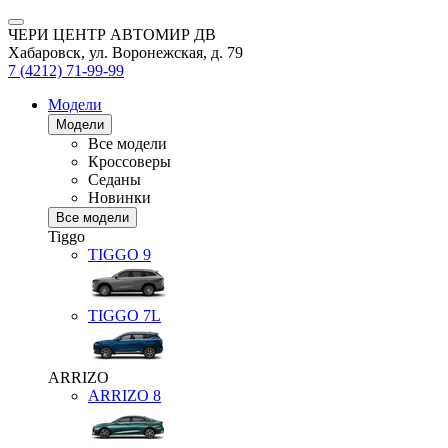
ЧЕРИ ЦЕНТР АВТОМИР ДВ
Хабаровск, ул. Воронежская, д. 79
7 (4212) 71-99-99
Модели
Модели
Все модели
Кроссоверы
Седаны
Новинки
Все модели
Tiggo
TIGGO
9
TIGGO
7L
ARRIZO
ARRIZO 8