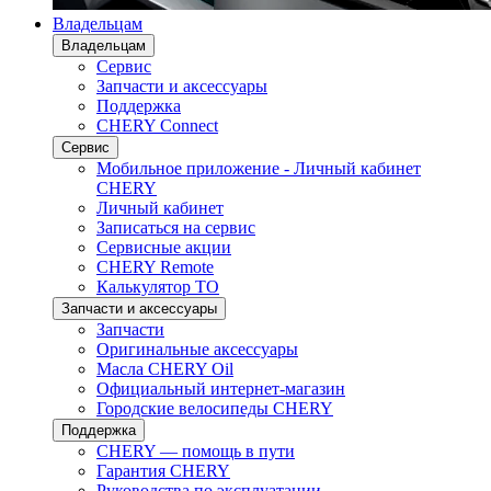
Владельцам
Владельцам
Сервис
Запчасти и аксессуары
Поддержка
CHERY Connect
Сервис
Мобильное приложение - Личный кабинет
CHERY
Личный кабинет
Записаться на сервис
Сервисные акции
CHERY Remote
Калькулятор ТО
Запчасти и аксессуары
Запчасти
Оригинальные аксессуары
Масла CHERY Oil
Официальный интернет-магазин
Городские велосипеды CHERY
Поддержка
CHERY — помощь в пути
Гарантия CHERY
Руководства по эксплуатации