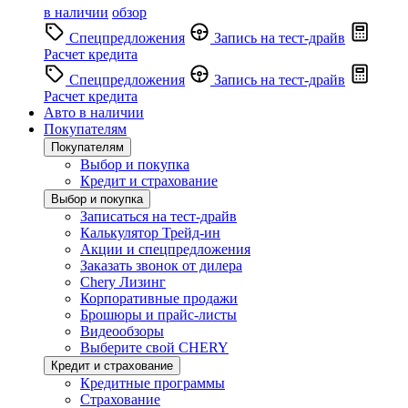
в наличии
обзор
Спецпредложения
Запись на тест-драйв
Расчет кредита
Спецпредложения
Запись на тест-драйв
Расчет кредита
Авто в наличии
Покупателям
Покупателям
Выбор и покупка
Кредит и страхование
Выбор и покупка
Записаться на тест-драйв
Калькулятор Трейд-ин
Акции и спецпредложения
Заказать звонок от дилера
Chery Лизинг
Корпоративные продажи
Брошюры и прайс-листы
Видеообзоры
Выберите свой CHERY
Кредит и страхование
Кредитные программы
Страхование