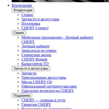
Владельцам
Владельцам
Сервис
Запчасти и аксессуары
Поддержка
CHERY Connect
Сервис
Мобильное приложение - Личный кабинет
CHERY
Личный кабинет
Записаться на сервис
Сервисные акции
CHERY Remote
Калькулятор ТО
Запчасти и аксессуары
Запчасти
Оригинальные аксессуары
Масла CHERY Oil
Официальный интернет-магазин
Городские велосипеды CHERY
Поддержка
CHERY — помощь в пути
Гарантия CHERY
Руководства по эксплуатации