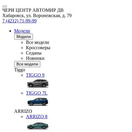
ЧЕРИ ЦЕНТР АВТОМИР ДВ
Хабаровск, ул. Воронежская, д. 79
7 (4212) 71-99-99
Модели
Модели
Все модели
Кроссоверы
Седаны
Новинки
Все модели
Tiggo
TIGGO
9
TIGGO
7L
ARRIZO
ARRIZO 8