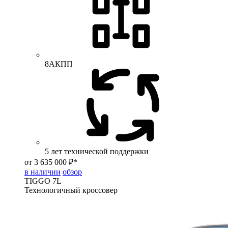
8АКПП
5 лет технической поддержки
от 3 635 000 ₽*
в наличии
обзор
TIGGO
7L
Технологичный кроссовер