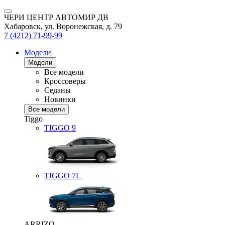
ЧЕРИ ЦЕНТР АВТОМИР ДВ
Хабаровск, ул. Воронежская, д. 79
7 (4212) 71-99-99
Модели
Модели
Все модели
Кроссоверы
Седаны
Новинки
Все модели
Tiggo
TIGGO
9
TIGGO
7L
ARRIZO