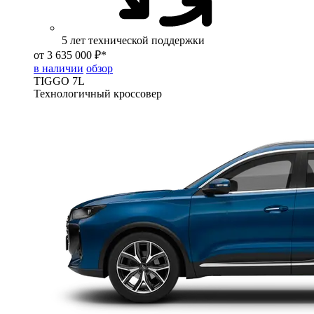
5 лет технической поддержки
от 3 635 000 ₽*
в наличии
обзор
TIGGO
7L
Технологичный кроссовер