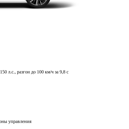
л.с., разгон до 100 км/ч за 9,8 с
зоны управления