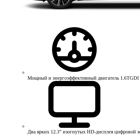
Мощный и энергоэффективный двигатель 1.6TGDI 150 
Два ярких 12.3” изогнутых HD-дисплея цифровой 