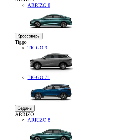
ARRIZO 8
Кроссоверы
Tiggo
TIGGO
9
TIGGO
7L
Седаны
ARRIZO
ARRIZO 8