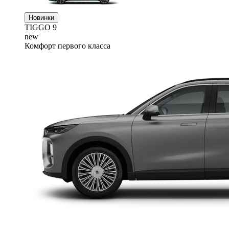
Новинки
TIGGO
9
new
Комфорт первого класса